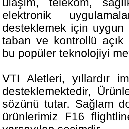
ulaşım, telekom, sağl
elektronik uygulama
desteklemek için uygun h
taban ve kontrollü açık ö
bu popüler teknolojiyi me
VTI Aletleri, yıllardır
desteklemektedir, Ürünl
sözünü tutar. Sağlam 
ürünlerimiz F16 flightli