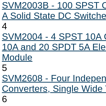
SVM2003B - 100 SPST Opt
A Solid State DC Switch
4
SVM2004 - 4 SPST 10A Op
10A and 20 SPDT 5A Ele
Module
5
SVM2608 - Four Indepen
Converters, Single Wid
6