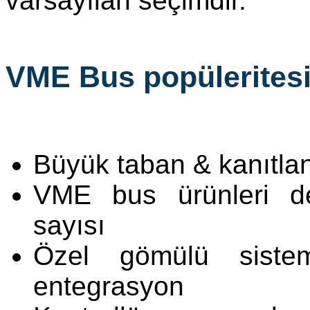
varsayılan seçimdir.
VME Bus popüleritesi 
Büyük taban & kanıtla
VME bus ürünleri de
sayısı
Özel gömülü siste
entegrasyon