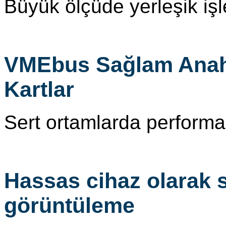
Büyük ölçüde yerleşik işle
VMEbus Sağlam Anahta
Kartlar
Sert ortamlarda performan
Hassas cihaz olarak 
görüntüleme