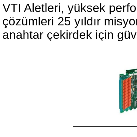
VTI Aletleri, yüksek per
çözümleri 25 yıldır misyo
anahtar çekirdek için güven