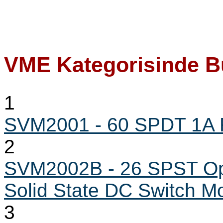
VME Kategorisinde B
1
SVM2001 - 60 SPDT 1A 
2
SVM2002B - 26 SPST Opti
Solid State DC Switch M
3