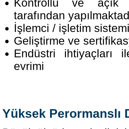
Kontrollü ve açık 
tarafından yapılmaktad
İşlemci / işletim siste
Geliştirme ve sertifika
Endüstri ihtiyaçları i
evrimi
Yüksek Perormanslı Dij