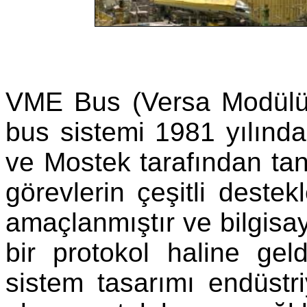
VME Bus (Versa Modülü 
bus sistemi 1981 yılınd
ve Mostek tarafından tan
görevlerin çeşitli deste
amaçlanmıştır ve bilgisa
bir protokol haline ge
sistem tasarımı endüstriy