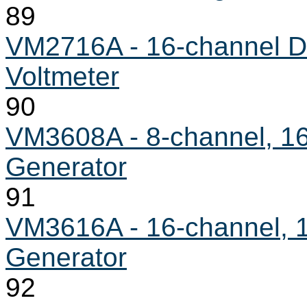
89
VM2716A - 16-channel Dif
Voltmeter
90
VM3608A - 8-channel, 1
Generator
91
VM3616A - 16-channel, 
Generator
92