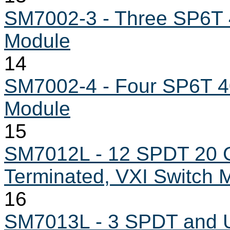
SM7002-3 - Three SP6T 4
Module
14
SM7002-4 - Four SP6T 40
Module
15
SM7012L - 12 SPDT 20 G
Terminated, VXI Switch 
16
SM7013L - 3 SPDT and U