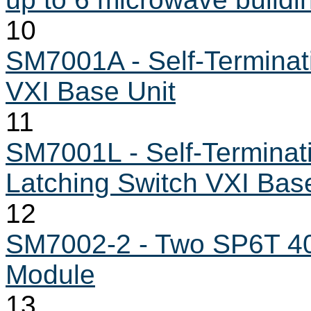
10
SM7001A - Self-Termina
VXI Base Unit
11
SM7001L - Self-Termina
Latching Switch VXI Bas
12
SM7002-2 - Two SP6T 40
Module
13