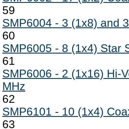
59
SMP6004 - 3 (1x8) and 3
60
SMP6005 - 8 (1x4) Star
61
SMP6006 - 2 (1x16) Hi-V
MHz
62
SMP6101 - 10 (1x4) Coa
63