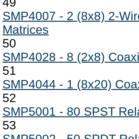
49
SMP4007 - 2 (8x8) 2-Wir
Matrices
50
SMP4028 - 8 (2x8) Coaxi
51
SMP4044 - 1 (8x20) Coax
52
SMP5001 - 80 SPST Rela
53
SMP5002 - 50 SPDT Rela