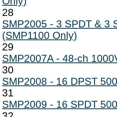
Only)
28
SMP2005 - 3 SPDT & 3 
(SMP1100 Only)
29
SMP2007A - 48-ch 1000V 
30
SMP2008 - 16 DPST 500V
31
SMP2009 - 16 SPDT 500V
32