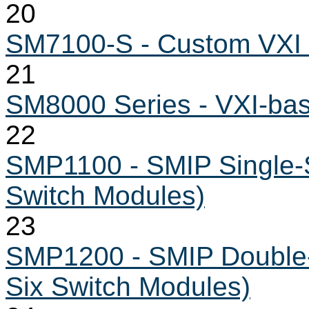
20
SM7100-S - Custom VXI
21
SM8000 Series - VXI-bas
22
SMP1100 - SMIP Single-S
Switch Modules)
23
SMP1200 - SMIP Double-S
Six Switch Modules)