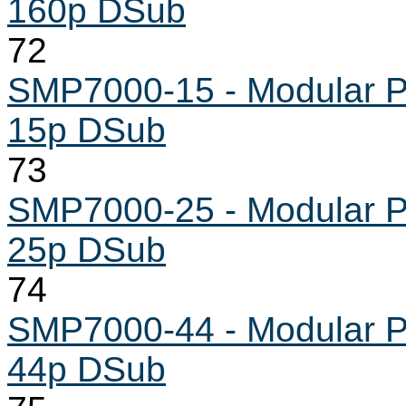
160p DSub
72
SMP7000-15 - Modular Pr
15p DSub
73
SMP7000-25 - Modular Pr
25p DSub
74
SMP7000-44 - Modular Pr
44p DSub