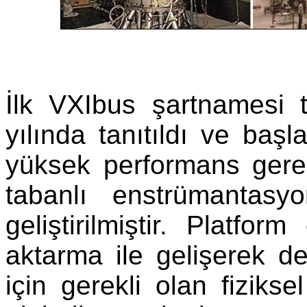
İlk VXIbus şartnamesi
yılında tanıtıldı ve baş
yüksek performans gerek
tabanlı enstrümantasy
geliştirilmiştir. Platform
aktarma ile gelişerek 
için gerekli olan fiziks