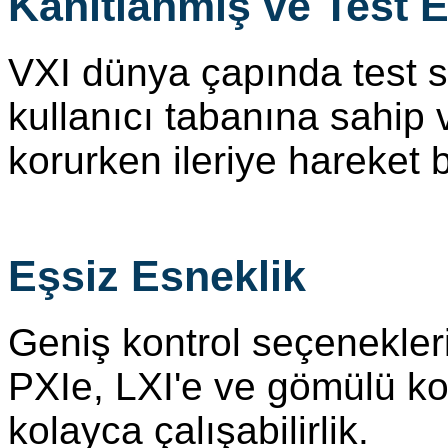
Kanıtlanmış ve Test 
VXI dünya çapında test s
kullanıcı tabanına sahip
korurken ileriye hareket b
Eşsiz Esneklik
Geniş kontrol seçenekler
PXIe, LXI'e ve gömülü kont
kolayca çalışabilirlik.