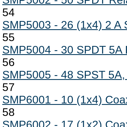
54
SMP5003 - 26 (1x4) 2 A 
55
SMP5004 - 30 SPDT 5A 
56
SMP5005 - 48 SPST 5A,
57
SMP6001 - 10 (1x4) Coa
58
SMP6002 - 17 (1x2) Coa