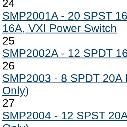
24
SMP2001A - 20 SPST 16
16A, VXI Power Switch
25
SMP2002A - 12 SPDT 16
26
SMP2003 - 8 SPDT 20A 
Only)
27
SMP2004 - 12 SPST 20A