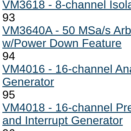
VM3618 - 8-channel Isola
93
VM3640A - 50 MSa/s Arb
w/Power Down Feature
94
VM4016 - 16-channel Ana
Generator
95
VM4018 - 16-channel Pr
and Interrupt Generator