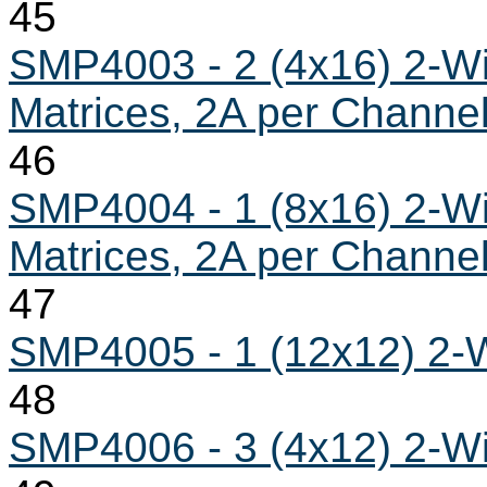
45
SMP4003 - 2 (4x16) 2-Wi
Matrices, 2A per Channe
46
SMP4004 - 1 (8x16) 2-Wi
Matrices, 2A per Channe
47
SMP4005 - 1 (12x12) 2-W
48
SMP4006 - 3 (4x12) 2-Wi