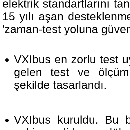
elektrik standartlarını t
15 yılı aşan desteklenme
'zaman-test yoluna güvene
VXIbus en zorlu test 
gelen test ve ölçüm 
şekilde tasarlandı.
VXIbus kuruldu. Bu b