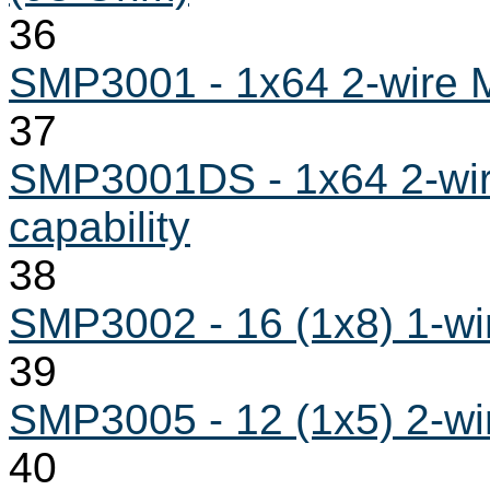
36
SMP3001 - 1x64 2-wire Mu
37
SMP3001DS - 1x64 2-wire
capability
38
SMP3002 - 16 (1x8) 1-wir
39
SMP3005 - 12 (1x5) 2-wir
40