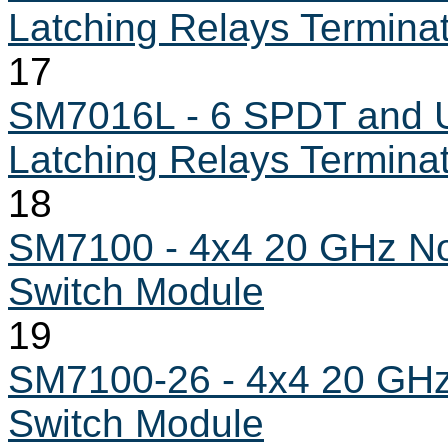
Latching Relays Termina
17
SM7016L - 6 SPDT and U
Latching Relays Termina
18
SM7100 - 4x4 20 GHz Non
Switch Module
19
SM7100-26 - 4x4 20 GHz 
Switch Module