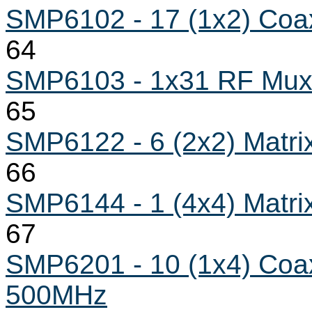
SMP6102 - 17 (1x2) Coa
64
SMP6103 - 1x31 RF Mu
65
SMP6122 - 6 (2x2) Matri
66
SMP6144 - 1 (4x4) Matri
67
SMP6201 - 10 (1x4) Coax
500MHz