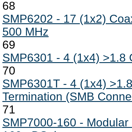
68
SMP6202 - 17 (1x2) Coax
500 MHz
69
SMP6301 - 4 (1x4) >1.8
70
SMP6301T - 4 (1x4) >1.
Termination (SMB Conne
71
SMP7000-160 - Modular P