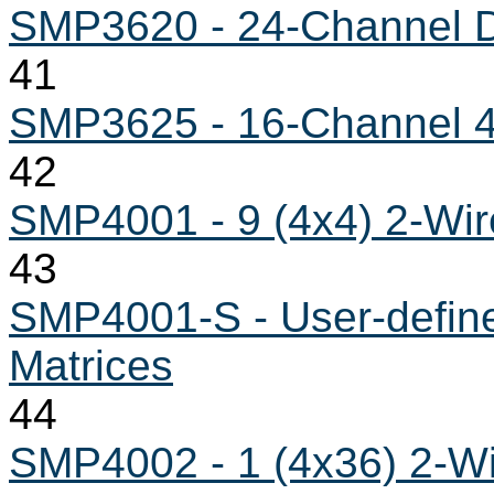
SMP3620 - 24-Channel Di
41
SMP3625 - 16-Channel 4
42
SMP4001 - 9 (4x4) 2-Wir
43
SMP4001-S - User-defined
Matrices
44
SMP4002 - 1 (4x36) 2-Wi