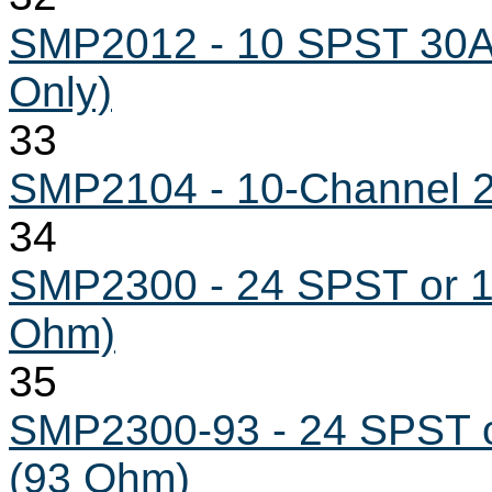
SMP2012 - 10 SPST 30A
Only)
33
SMP2104 - 10-Channel 20
34
SMP2300 - 24 SPST or 1
Ohm)
35
SMP2300-93 - 24 SPST o
(93 Ohm)