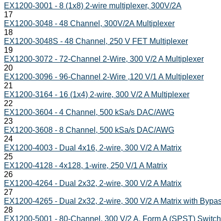
EX1200-3001 - 8 (1x8) 2-wire multiplexer, 300V/2A
17
EX1200-3048 - 48 Channel, 300V/2A Multiplexer
18
EX1200-3048S - 48 Channel, 250 V FET Multiplexer
19
EX1200-3072 - 72-Channel 2-Wire, 300 V/2 A Multiplexer
20
EX1200-3096 - 96-Channel 2-Wire ,120 V/1 A Multiplexer
21
EX1200-3164 - 16 (1x4) 2-wire, 300 V/2 A Multiplexer
22
EX1200-3604 - 4 Channel, 500 kSa/s DAC/AWG
23
EX1200-3608 - 8 Channel, 500 kSa/s DAC/AWG
24
EX1200-4003 - Dual 4x16, 2-wire, 300 V/2 A Matrix
25
EX1200-4128 - 4x128, 1-wire, 250 V/1 A Matrix
26
EX1200-4264 - Dual 2x32, 2-wire, 300 V/2 A Matrix
27
EX1200-4265 - Dual 2x32, 2-wire, 300 V/2 A Matrix with Bypa
28
EX1200-5001 - 80-Channel, 300 V/2 A, Form A (SPST) Switch