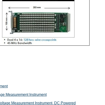
ument
age Measurement Instrument
oltage Measurement Instrument, DC Powered