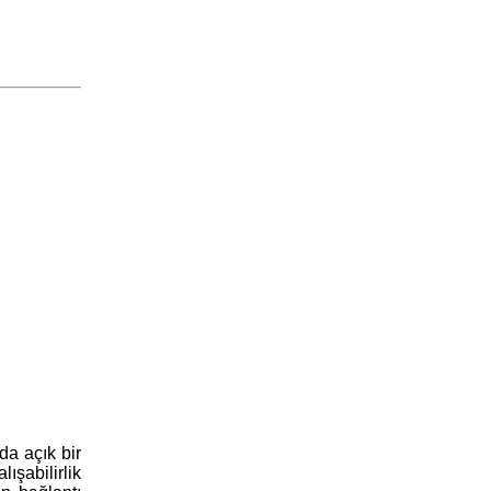
da açık bir
ışabilirlik