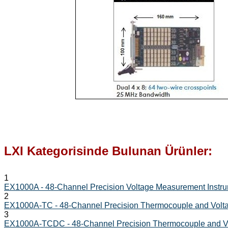
LXI Kategorisinde Bulunan Ürünler:
1
EX1000A - 48-Channel Precision Voltage Measurement Instr
2
EX1000A-TC - 48-Channel Precision Thermocouple and Volt
3
EX1000A-TCDC - 48-Channel Precision Thermocouple and V