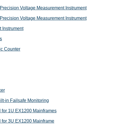
Precision Voltage Measurement Instrument
Precision Voltage Measurement Instrument
 Instrument
s
ic Counter
xer
t-in Failsafe Monitoring
MM for 1U EX1200 Mainframes
MM for 3U EX1200 Mainframe