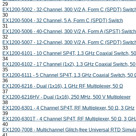
29
EX1200-5002 - 32-Channel, 300 V/2 A, Form C (SPDT) Switc
30
EX1200-5004 - 32 Channel, 5 A, Form C (SPDT) Switch
31
EX1200-5006 - 40-Channel, 300 V/2 A, Form A (SPST) Switch
32
EX1200-5007 - 12-Channel, 300 V/2 A, Form C (SPDT) Switc
33
EX1200-6101 - 10 Channel SP4T, 1.3 GHz Coaxial Switch, 5
34
EX1200-6102 - 17 Channel (1x2), 1.3 GHz Coaxial Switch, 50
35
EX1200-6111 - 5 Channel SP4T, 1.3 GHz Coaxial Switch, 50 
36
EX1200-6216 - Dual (1x16), 1 GHz RF Multiplexer, 50 Ω
37
EX1200-6216HV - Dual (1x16), 250 MHz, 500 V Multiplexer
38
EX1200-6301 - 4 Channel SP4T, RF Multiplexer, 50 Ω, 3 GHz
39
EX1200-6301T - 4 Channel SP4T, RF Multiplexer, 50 Ω, 3 GHz
40
EX1200-7008 - Multichannel Glitch-free Universal RTD Simula
41