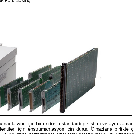
ük Fark Basınç
rümantasyon için bir endüstri standardı geliştirdi ve aynı zaman
tileri için enstrümantasyon için durur. Cihazlarla birlikte çal