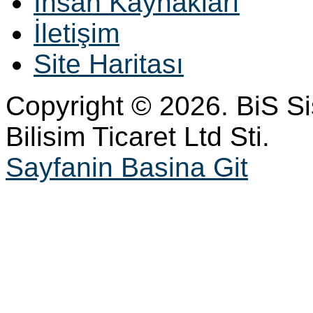
İnsan Kaynakları
İletişim
Site Haritası
Copyright © 2026. BiS S
Bilisim Ticaret Ltd Sti.
Sayfanin Basina Git