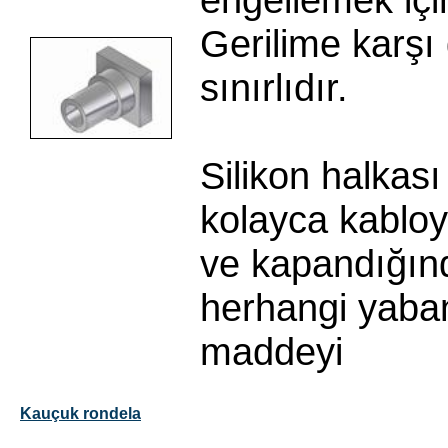
Gerilime karşı
sınırlıdır.
Silikon halkas
kolayca kabloy
ve kapandığın
herhangi yaba
maddeyi
Kauçuk rondela