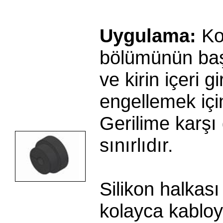
Uygulama:
Ko
bölümünün ba
ve kirin içeri g
engellemek için
Gerilime karşı
sınırlıdır.
Silikon halkas
kolayca kabloy