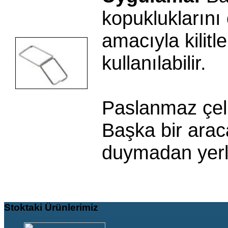
kopukluklarını
amacıyla kilitl
kullanılabilir.
Paslanmaz çeli
Başka bir arac
duymadan yerleş
Stoktaki
Ürünlerimiz