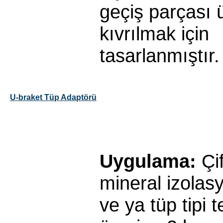
geçiş parçası 
kıvrılmak için
tasarlanmıştır.
U-braket Tüp Adaptörü
Uygulama:
Çi
mineral izolas
ve ya tüp tipi 