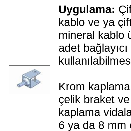
Uygulama:
Çif
kablo ve ya çif
mineral kablo 
adet bağlayıcı
kullanılabilmes
Krom kaplama
çelik braket ve
kaplama vidala
6 ya da 8 mm d