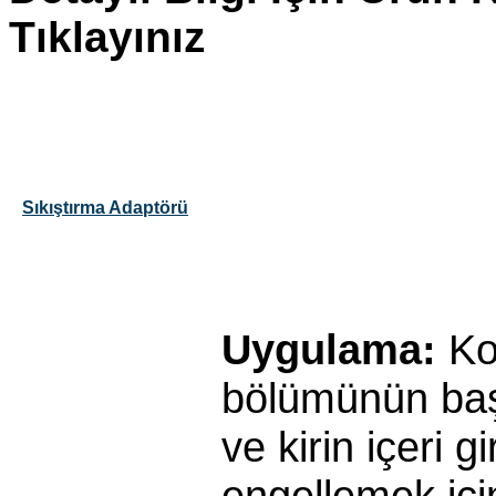
Tıklayınız
Sıkıştırma Adaptörü
Uygulama:
Ko
bölümünün ba
ve kirin içeri g
engellemek için